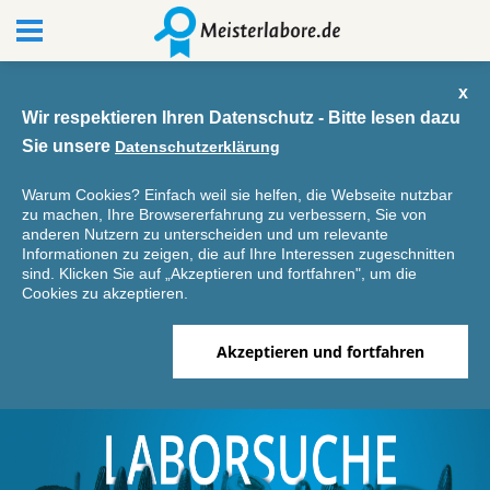
x
Wir respektieren Ihren Datenschutz - Bitte lesen dazu
Sie unsere
Datenschutzerklärung
Warum Cookies? Einfach weil sie helfen, die Webseite nutzbar
zu machen, Ihre Browsererfahrung zu verbessern, Sie von
anderen Nutzern zu unterscheiden und um relevante
Informationen zu zeigen, die auf Ihre Interessen zugeschnitten
sind. Klicken Sie auf „Akzeptieren und fortfahren", um die
Cookies zu akzeptieren.
Akzeptieren und fortfahren