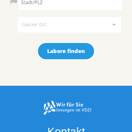
Ganzer Ort
Labore finden
Kontakt