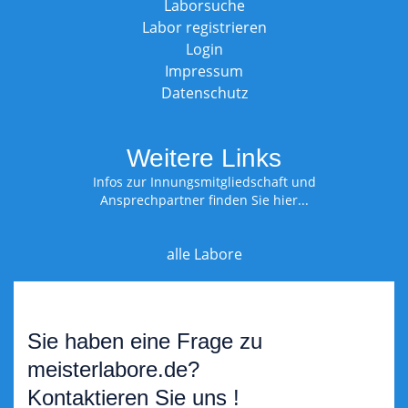
Laborsuche
Labor registrieren
Login
Impressum
Datenschutz
Weitere Links
Infos zur Innungsmitgliedschaft und
Ansprechpartner finden Sie hier...
alle Labore