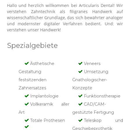
Hallo und herzlich willkommen bei Articularis Dental! Wir
verstehen Zahntechnik als filigranes Handwerk auf
wissenschaftlicher Grundlage, das sich bewährter analoger
und modernster digitaler Verfahren bedient. Und: wir
verstehen unser Handwerk!
Spezialgebiete
Ästhetische
Veneers
Gestaltung
Umsetzung
festsitzenden
Gnathologischer-
Zahnersatzes
Konzepte
Implantologie
Funktionstherapie
Vollkeramik aller
CAD/CAM-
Art
gestützte Fertigung
Totale Prothesen
Teleskop und
Geschiebeprothetik