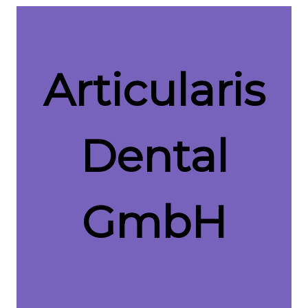
Laborsuche
Glossar
Articularis
Dental
GmbH