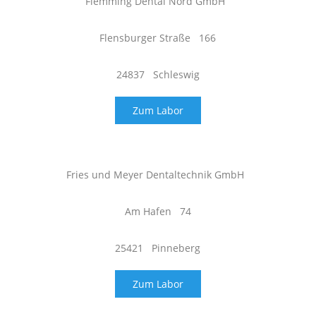
Flemming Dental Nord GmbH
Flensburger Straße 166
24837 Schleswig
Zum Labor
Fries und Meyer Dentaltechnik GmbH
Am Hafen 74
25421 Pinneberg
Zum Labor