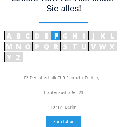
Sie alles!
A
B
C
D
E
F
G
H
I
J
K
L
M
N
O
P
Q
R
S
T
U
V
W
X
Y
Z
F2-Dentaltechnik GbR Fimmel + Freiberg
Trautenaustraße 23
10717 Berlin
Zum Labor