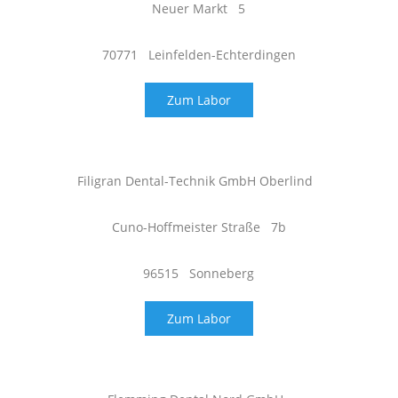
Neuer Markt 5
70771 Leinfelden-Echterdingen
Zum Labor
Filigran Dental-Technik GmbH Oberlind
Cuno-Hoffmeister Straße 7b
96515 Sonneberg
Zum Labor