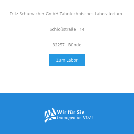
Fritz Schumacher GmbH Zahntechnisches Laboratorium
Schloßstraße 14
32257 Bünde
Zum Labor