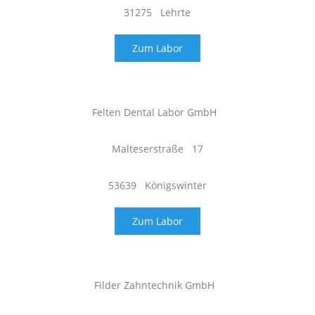
31275 Lehrte
Zum Labor
Felten Dental Labor GmbH
Malteserstraße 17
53639 Königswinter
Zum Labor
Filder Zahntechnik GmbH