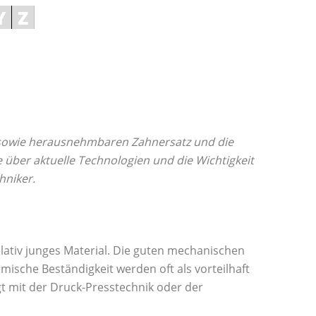
Y
Z
n sowie herausnehmbaren Zahnersatz und die
 über aktuelle Technologien und die Wichtigkeit
hniker.
elativ junges Material. Die guten mechanischen
ische Beständigkeit werden oft als vorteilhaft
t mit der Druck-Presstechnik oder der