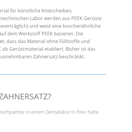
rial für künstliche Kniescheiben,
ntechnischen Labor werden aus PEEK Gerüste
beverträglich) und weist eine knochenähnliche
e auf dem Werkstoff PEEK basieren. Die
et, dass das Material ohne Füllstoffe und
ls Gerüstmaterial etabliert. Bisher ist das
ausnehmbaren Zahnersatz beschränkt.
 ZAHNERSATZ?
prechpartner in einem Dentallabor in Ihrer Nähe