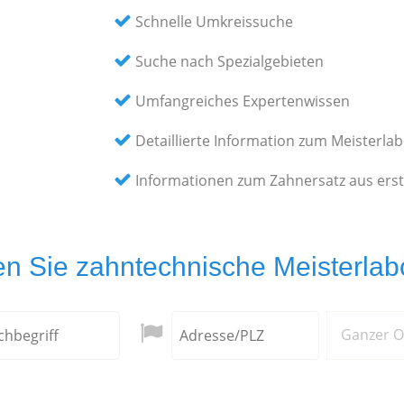
Schnelle Umkreissuche
Suche nach Spezialgebieten
Umfangreiches Expertenwissen
Detaillierte Information zum Meisterla
Informationen zum Zahnersatz aus ers
en Sie zahntechnische Meisterlabo
Ganzer O