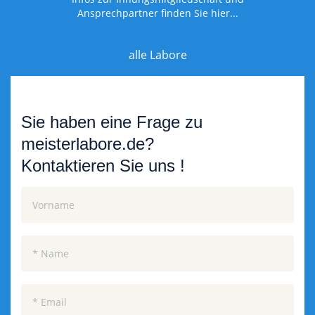
Ansprechpartner finden Sie hier...
alle Labore