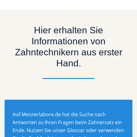
Hier erhalten Sie
Informationen von
Zahntechnikern aus erster
Hand.
Auf Meisterlabore.de hat die Suche nach
Antworten zu Ihren Fragen beim Zahnersatz ein
Ende. Nutzen Sie unser Glossar oder verwenden