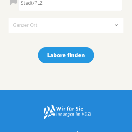
Ganzer Ort
Labore finden