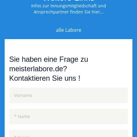
Infos zur Innungsmitgliedschaft und
Ansprechpartner finden Sie hier...
alle Labore