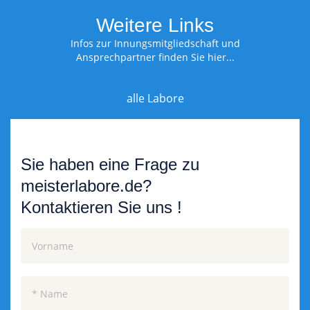
Weitere Links
Infos zur Innungsmitgliedschaft und
Ansprechpartner finden Sie hier...
alle Labore