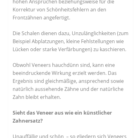
hohen Ansprüchen beziehungsweise für die
Korrektur von Schönheitsfehlern an den
Frontzähnen angefertigt.
Die Schalen dienen dazu, Unzulänglichkeiten (zum
Beispiel Abplatzungen, kleine Fehlstellungen wie
Lücken oder starke Verfärbungen) zu kaschieren.
Obwohl Veneers hauchdünn sind, kann eine
beeindruckende Wirkung erzielt werden. Das
Ergebnis sind gleichmäßige, ansprechend sowie
natürlich aussehende Zähne und der natürliche
Zahn bleibt erhalten.
Sieht das Veneer aus wie ein künstlicher
Zahnersatz?
Unauffällig und schön ­ – so gliedern sich Veneers